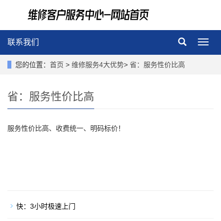
联系我们
导
航
菜
您的位置：
首页
>
维修服务4大优势
>
省：服务性价比高
单
省：服务性价比高
服务性价比高、收费统一、明码标价！
快：3小时极速上门