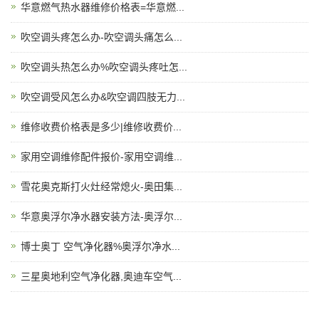
华意燃气热水器维修价格表=华意燃...
吹空调头疼怎么办-吹空调头痛怎么...
吹空调头热怎么办%吹空调头疼吐怎...
吹空调受风怎么办&吹空调四肢无力...
维修收费价格表是多少|维修收费价...
家用空调维修配件报价-家用空调维...
雪花奥克斯打火灶经常熄火-奥田集...
华意奥浮尔净水器安装方法-奥浮尔...
博士奥丁 空气净化器%奥浮尔净水...
三星奥地利空气净化器,奥迪车空气...