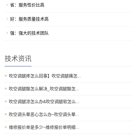
省：服务性价比高
好：服务质量技术高
强：强大的技术团队
技术资讯
吹空调腿疼怎么回事】吹空调腿痛怎...
吹空调腿酸怎么解决_吹空调腿酸怎...
吹空调腿凉怎么办&吹空调腿软怎么...
吹空调头晕恶心怎么办~吹空调头晕...
维修报价单是多少~维修报价单明细...