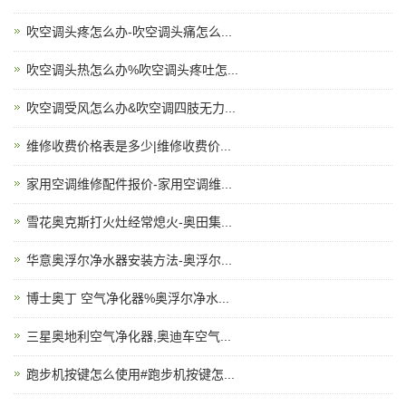
吹空调头疼怎么办-吹空调头痛怎么...
吹空调头热怎么办%吹空调头疼吐怎...
吹空调受风怎么办&吹空调四肢无力...
维修收费价格表是多少|维修收费价...
家用空调维修配件报价-家用空调维...
雪花奥克斯打火灶经常熄火-奥田集...
华意奥浮尔净水器安装方法-奥浮尔...
博士奥丁 空气净化器%奥浮尔净水...
三星奥地利空气净化器,奥迪车空气...
跑步机按键怎么使用#跑步机按键怎...