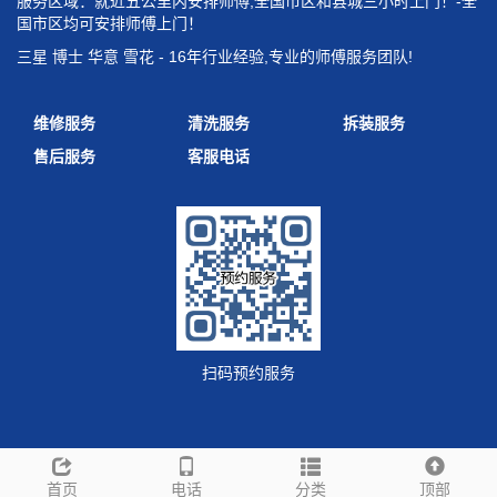
服务区域：就近五公里内安排师傅,全国市区和县城三小时上门！-全
国市区均可安排师傅上门！
三星 博士 华意 雪花 - 16年行业经验,专业的师傅服务团队!
维修服务
清洗服务
拆装服务
售后服务
客服电话
扫码预约服务
友情链接
首页
电话
分类
顶部