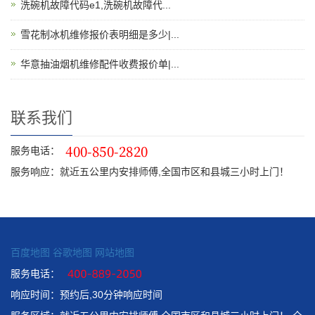
洗碗机故障代码e1,洗碗机故障代...
雪花制冰机维修报价表明细是多少|...
华意抽油烟机维修配件收费报价单|...
联系我们
服务电话：
服务响应：就近五公里内安排师傅,全国市区和县城三小时上门！
百度地图
谷歌地图
网站地图
服务电话：
响应时间：预约后,30分钟响应时间