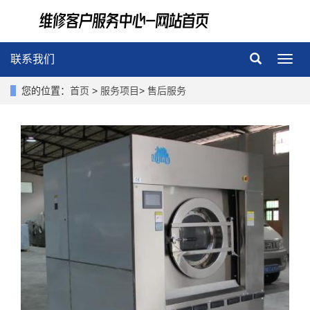
联系我们
导
航
菜
您的位置：
首页
>
服务项目
>
售后服务
单