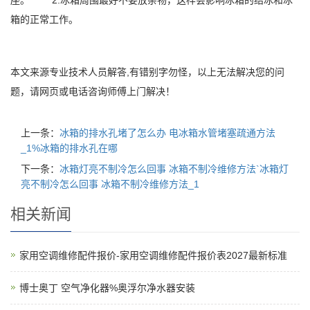
座。 2.冰箱周围最好不要放杂物，这样会影响冰箱的结冰和冰
箱的正常工作。
本文来源专业技术人员解答,有错别字勿怪，以上无法解决您的问
题，请网页或电话咨询师傅上门解决！
上一条：
冰箱的排水孔堵了怎么办 电冰箱水管堵塞疏通方法
_1%冰箱的排水孔在哪
下一条：
冰箱灯亮不制冷怎么回事 冰箱不制冷维修方法`冰箱灯
亮不制冷怎么回事 冰箱不制冷维修方法_1
相关新闻
家用空调维修配件报价-家用空调维修配件报价表2027最新标准
博士奥丁 空气净化器%奥浮尔净水器安装