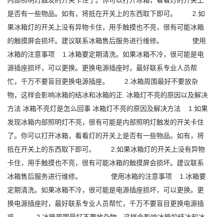
内部照明灯触发的开关卡住了。你可以打开冰箱，看看灯的开关上
是否有一些物品。如有，将抵在开关上的东西取下即可。 2.如
果冰箱灯的开关上没有异物卡住，用手触摸也不亮，很有可能冰箱
的触摸屏会损坏。建议联系冰箱售后服务进行维修。 使用
冰箱的注意事项 1.冰箱要定期清洗。如果冰箱不冷，很可能是电
源插座损坏，可以更换。更换电源插座时，最好联系专业人员帮
忙，千万不要盲目更换电源插座。 2.冰箱周围最好不要放杂
物，这样会影响冰箱的结冰和冰箱的正. 冰箱灯不亮的原因以及解决
方法 冰箱不亮灯是怎么回事 冰箱灯不亮的原因及解决方法 1.如果
发现冰箱内部照明灯不亮，很有可能是内部照明灯触发的开关卡住
了。你可以打开冰箱，看看灯的开关上是否有一些物品。如有，将
抵在开关上的东西取下即可。 2.如果冰箱灯的开关上没有异物
卡住，用手触摸也不亮，很有可能冰箱的触摸屏会损坏。建议联系
冰箱售后服务进行维修。 使用冰箱的注意事项 1.冰箱要
定期清洗。如果冰箱不冷，很可能是电源插座损坏，可以更换。更
换电源插座时，最好联系专业人员帮忙，千万不要盲目更换电源插