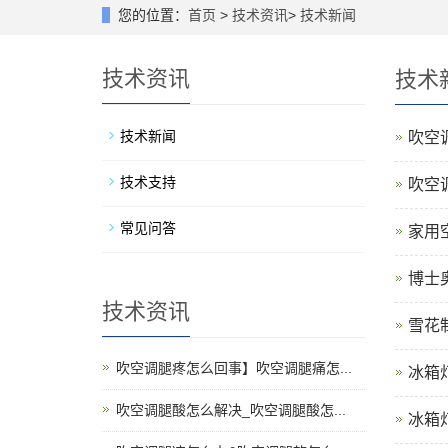
您的位置：
首页
>
技术资讯
>
技术新闻
技术资讯
技术
技术新闻
吹空
技术支持
吹空
常见问答
家用
博士
技术资讯
雪花
吹空调腿疼怎么回事】吹空调腿痛怎...
冰箱
吹空调腿酸怎么解决_吹空调腿酸怎...
冰箱