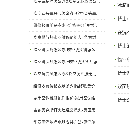
吹空调腿凉怎么办&吹空调腿软怎么...
冰箱
吹空调头晕恶心怎么办~吹空调头晕...
博士c
维修报价单是多少~维修报价单明细...
在洗
华意燃气热水器维修价格表=华意燃...
博士
吹空调头疼怎么办-吹空调头痛怎么...
物业
吹空调头热怎么办%吹空调头疼吐怎...
博士
吹空调受风怎么办&吹空调四肢无力...
维修收费价格表是多少|维修收费价...
双面
家用空调维修配件报价-家用空调维...
博士
雪花奥克斯打火灶经常熄火-奥田集...
华意奥浮尔净水器安装方法-奥浮尔...