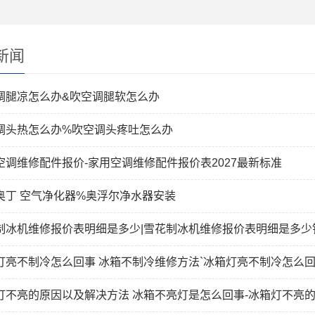
新闻
调腿凉怎么办&吹空调腿软怎么办
调头热怎么办%吹空调头疼吐怎么办
空调维修配件报价-家用空调维修配件报价表2027最新标准
奥丁 空气净化器%奥浮尔净水器安装
制冰机维修报价表明细是多少|雪花制冰机维修报价表明细是多少
灯亮不制冷怎么回事 冰箱不制冷维修方法`冰箱灯亮不制冷怎么回
灯不亮的原因以及解决方法 冰箱不亮灯是怎么回事-冰箱灯不亮的