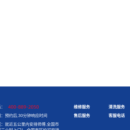
话：
维修服务
清洗服务
售后服务
客服电话
：预约后,30分钟响应时间
域：就近五公里内安排师傅,全国市